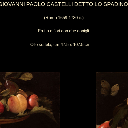
GIOVANNI PAOLO CASTELLI DETTO LO SPADIN
(Roma 1659-1730 c.)
Frutta e fiori con due conigli
Olio su tela, cm 47.5 x 107.5 cm