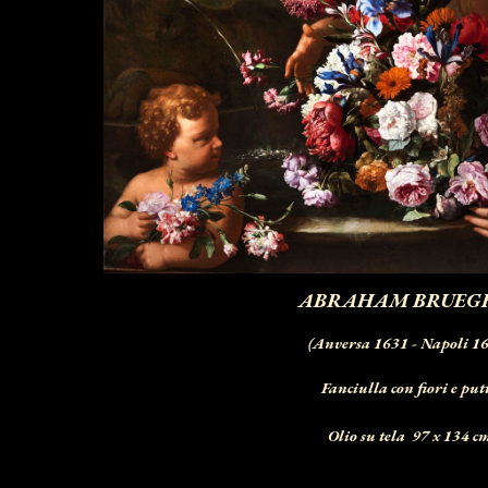
ABRAHAM BRUEG
(Anversa 1631 - Napoli 1
Fanciulla con fiori e put
Olio su tela 97 x 134 c